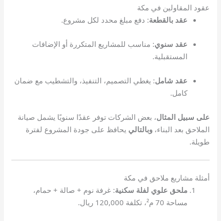
عقود المقاولين في مكة
عقد بالقطعة
: دفع مبلغ محدد لكل مشروع.
عقد سنوي
: مناسب للمشاريع المتكررة أو الإضافات
المستقبلية.
عقد شامل
: يغطي التصميم، التنفيذ، والتشطيب مع ضمان
كامل.
على سبيل المثال
، بعض الشركات توفر عقدًا سنويًا يشمل صيانة
الملاحق بعد البناء،
وبالتالي
يحافظ على جودة المشروع لفترة
طويلة.
أمثلة مشاريع ملاحق في مكة
ملحق علوي لفلة سكنية
: غرفة نوم + صالة + حمام،
مساحة 70 م²، تكلفة 120,000 ريال.