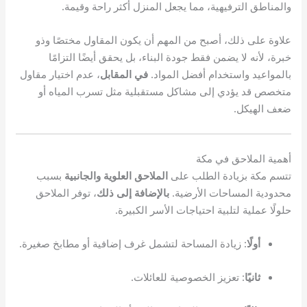
والمناطق الترفيهية، مما يجعل المنزل أكثر راحة وقيمة.
علاوة على ذلك، أصبح من المهم أن يكون المقاول مختصًا وذو
خبرة، لأنه لا يضمن فقط جودة البناء، بل يحقق أيضًا التزامًا
بالمواعيد واستخدام أفضل المواد.
في المقابل
، عدم اختيار مقاول
متخصص قد يؤدي إلى مشاكل مستقبلية مثل تسرب المياه أو
ضعف الهيكل.
أهمية الملاحق في مكة
تتسم مكة بزيادة الطلب على
الملاحق العلوية والجانبية
بسبب
محدودية المساحات الأرضية.
بالإضافة إلى ذلك
، توفر الملاحق
حلولًا عملية لتلبية احتياجات الأسر الكبيرة.
أولًا
: زيادة المساحة لتشمل غرف إضافية أو مطابخ صغيرة.
ثانيًا
: تعزيز الخصوصية للعائلات.